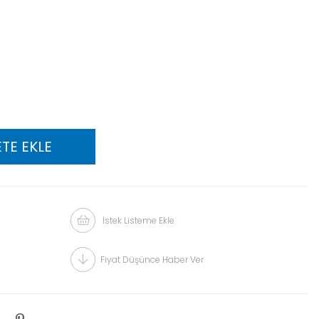
İstek Listeme Ekle
Fiyat Düşünce Haber Ver