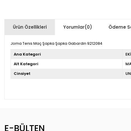
Ürün Özellikleri
Yorumlar
(0)
Ödeme Se
Joma Tenis Maç Şapka Şapka Gabardin 9212084
Ana Kategori
EK
Alt Kategori
M
Cinsiyet
UN
E-BÜLTEN