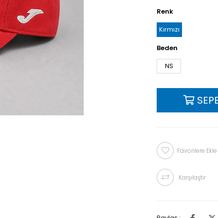
Renk
Kırmızı
Beden
NS
Favorilere Ekle
Karşılaştır
Paylaş :