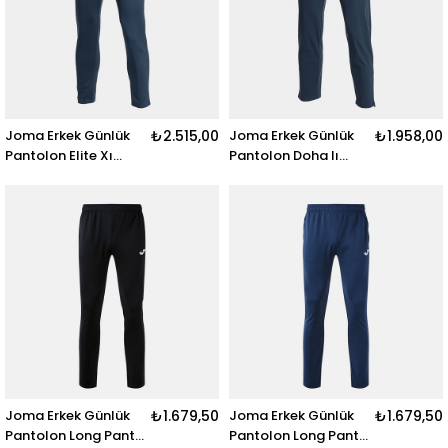
Joma Erkek Günlük
₺2.515,00
Joma Erkek Günlük
₺1.958,00
Pantolon Elite Xı
Pantolon Doha Iı
Long Pants
Long Pants
103814.331
103824.331
Joma Erkek Günlük
₺1.679,50
Joma Erkek Günlük
₺1.679,50
Pantolon Long Pants
Pantolon Long Pants