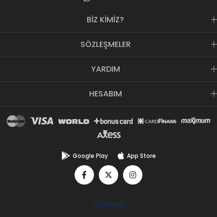
BİZ KİMİZ?
SÖZLEŞMELER
YARDIM
HESABIM
Google Play
App Store