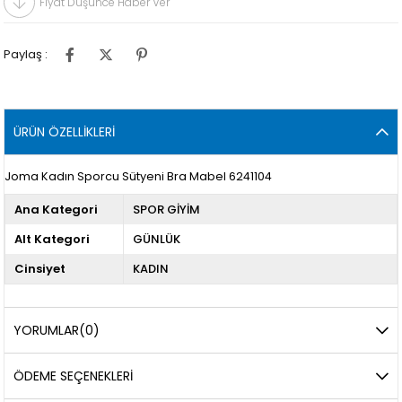
Fiyat Düşünce Haber Ver
Paylaş :
ÜRÜN ÖZELLIKLERI
Joma Kadın Sporcu Sütyeni Bra Mabel 6241104
Ana Kategori
SPOR GİYİM
Alt Kategori
GÜNLÜK
Cinsiyet
KADIN
YORUMLAR
(0)
ÖDEME SEÇENEKLERI