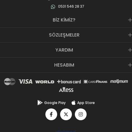
0531 546 28 37
BİZ KİMİZ?
SÖZLEŞMELER
YARDIM
HESABIM
Google Play
App Store